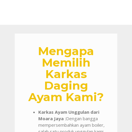
Mengapa
Memilih
Karkas
Daging
Ayam Kami?
Karkas Ayam Unggulan dari
Moara Jaya :
Dengan bangga
mempersembahkan ayam boiler,
salah satu produk unggulan kami