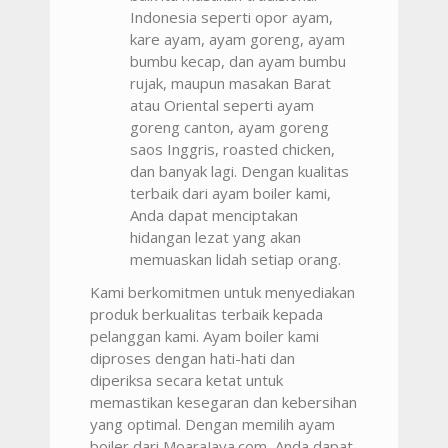
Indonesia seperti opor ayam,
kare ayam, ayam goreng, ayam
bumbu kecap, dan ayam bumbu
rujak, maupun masakan Barat
atau Oriental seperti ayam
goreng canton, ayam goreng
saos Inggris, roasted chicken,
dan banyak lagi. Dengan kualitas
terbaik dari ayam boiler kami,
Anda dapat menciptakan
hidangan lezat yang akan
memuaskan lidah setiap orang.
Kami berkomitmen untuk menyediakan
produk berkualitas terbaik kepada
pelanggan kami. Ayam boiler kami
diproses dengan hati-hati dan
diperiksa secara ketat untuk
memastikan kesegaran dan kebersihan
yang optimal. Dengan memilih ayam
boiler dari MoaraJaya.com, Anda dapat